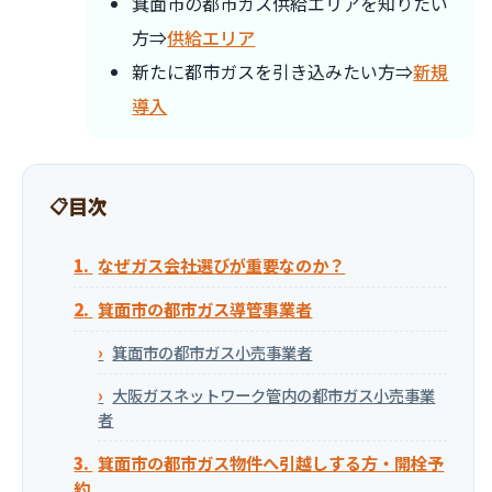
箕面市の都市ガス供給エリアを知りたい
方⇒
供給エリア
新たに都市ガスを引き込みたい方⇒
新規
導入
目次
なぜガス会社選びが重要なのか？
箕面市の都市ガス導管事業者
箕面市の都市ガス小売事業者
大阪ガスネットワーク管内の都市ガス小売事業
者
箕面市の都市ガス物件へ引越しする方・開栓予
約