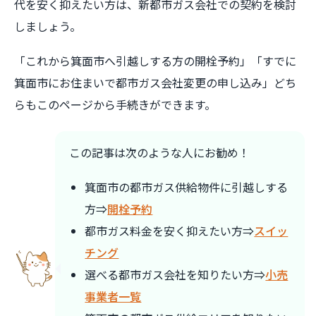
代を安く抑えたい方は、新都市ガス会社での契約を検討
しましょう。
「これから箕面市へ引越しする方の開栓予約」「すでに
箕面市にお住まいで都市ガス会社変更の申し込み」どち
らもこのページから手続きができます。
この記事は次のような人にお勧め！
箕面市の都市ガス供給物件に引越しする
方⇒
開栓予約
都市ガス料金を安く抑えたい方⇒
スイッ
チング
選べる都市ガス会社を知りたい方⇒
小売
事業者一覧