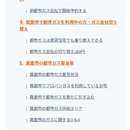
新都市ガス会社で開栓予約する
箕面市で都市ガスを利用中の方・ガス会社切り
替え
都市ガスは賃貸住宅でも乗り換えできる
都市ガス会社の切り替えは0円
箕面市の都市ガス普及率
箕面市の都市ガス普及状況
箕面市でプロパンガスを利用しているお宅
箕面市で都市ガスを新たに引き込む
箕面市の都市ガス供給エリア
箕面市のガスに関するQ＆A