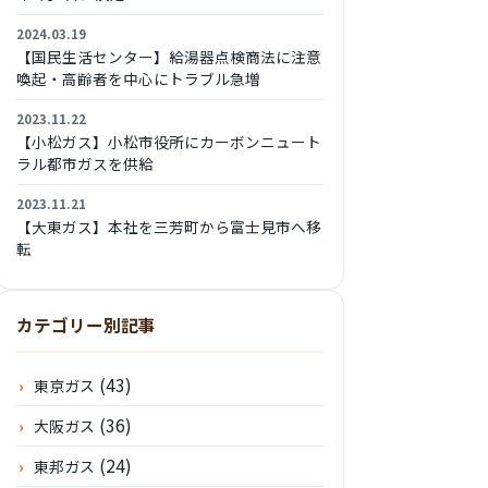
2024.03.19
【国民生活センター】給湯器点検商法に注意
喚起・高齢者を中心にトラブル急増
2023.11.22
【小松ガス】小松市役所にカーボンニュート
ラル都市ガスを供給
2023.11.21
【大東ガス】本社を三芳町から富士見市へ移
転
カテゴリー別記事
(43)
東京ガス
(36)
大阪ガス
(24)
東邦ガス