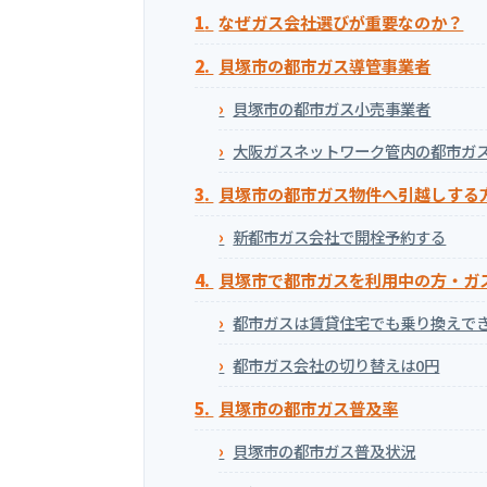
なぜガス会社選びが重要なのか？
貝塚市の都市ガス導管事業者
貝塚市の都市ガス小売事業者
大阪ガスネットワーク管内の都市ガ
貝塚市の都市ガス物件へ引越しする
新都市ガス会社で開栓予約する
貝塚市で都市ガスを利用中の方・ガ
都市ガスは賃貸住宅でも乗り換えで
都市ガス会社の切り替えは0円
貝塚市の都市ガス普及率
貝塚市の都市ガス普及状況