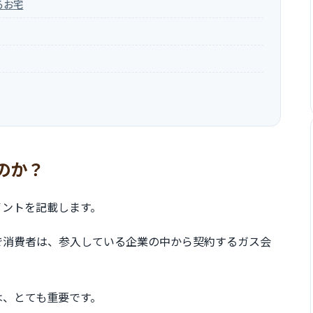
るお宅
のか？
イントを記載します。
で消費者は、参入している企業の中から契約するガス会
は、とても重要です。