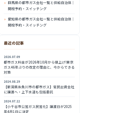
群馬県の都市ガス会社一覧と供給自治体｜
開栓予約・スイッチング
愛知県の都市ガス会社一覧と供給自治体｜
開栓予約・スイッチング
最近の記事
2026.07.09
都市ガス料金が2026年10月から値上げ!東京
ガス46年ぶりの改定の理由と、今からできる
対策
2024.08.29
【新潟県糸魚川市の都市ガス】官民出資会社
に譲渡へ・上下水道も包括委託
2024.07.22
【小千谷市公営ガス民営化】譲渡日が2025
年4月1日に決定