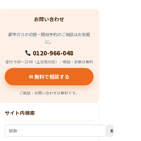
お問い合わせ
都市ガスの切替・開栓予約のご相談はお気軽
に。
0120-966-048
受付 9:00〜22:00（土日祝対応）／相談・診断は無料
✉ 無料で相談する
ご相談・お問い合わせは無料です。
サイト内検索
検
索: