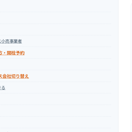
ス小売事業者
方・開栓予約
ス会社切り替え
きる