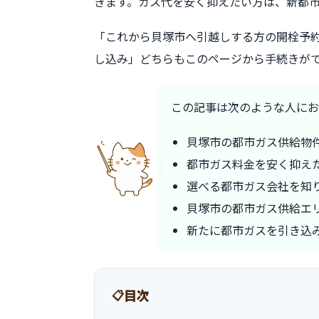
きます。ガス代を安く抑えたい方は、新都
「これから貝塚市へ引越しする方の開栓予
し込み」どちらもこのページから手続きが
この記事は次のような人にお
貝塚市の都市ガス供給物
都市ガス料金を安く抑え
選べる都市ガス会社を知
貝塚市の都市ガス供給エ
新たに都市ガスを引き込
目次