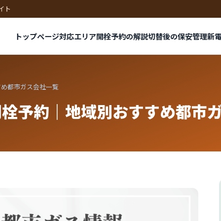
イト
トップページ
対応エリア
開栓予約の解説
切替後の保安管理
新
すめ都市ガス会社一覧
開栓予約｜地域別おすすめ都市