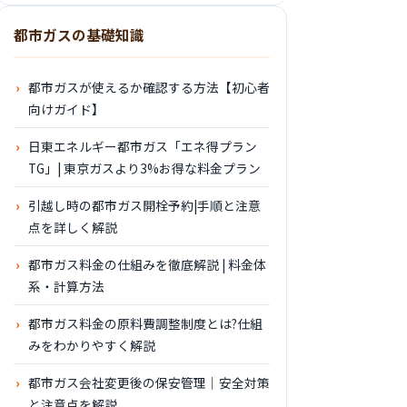
都市ガスの基礎知識
都市ガスが使えるか確認する方法【初心者
向けガイド】
日東エネルギー都市ガス「エネ得プラン
TG」| 東京ガスより3%お得な料金プラン
引越し時の都市ガス開栓予約|手順と注意
点を詳しく解説
都市ガス料金の仕組みを徹底解説 | 料金体
系・計算方法
都市ガス料金の原料費調整制度とは?仕組
みをわかりやすく解説
都市ガス会社変更後の保安管理｜安全対策
と注意点を解説