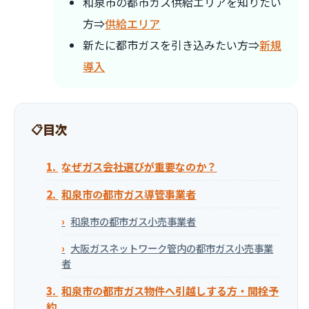
和泉市の都市ガス供給エリアを知りたい
方⇒
供給エリア
新たに都市ガスを引き込みたい方⇒
新規
導入
目次
なぜガス会社選びが重要なのか？
和泉市の都市ガス導管事業者
和泉市の都市ガス小売事業者
大阪ガスネットワーク管内の都市ガス小売事業
者
和泉市の都市ガス物件へ引越しする方・開栓予
約