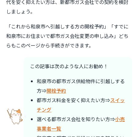
代を安く抑えたい方は、新都市ガス会社での契約を検討
しましょう。
「これから和泉市へ引越しする方の開栓予約」「すでに
和泉市にお住まいで都市ガス会社変更の申し込み」どち
らもこのページから手続きができます。
この記事は次のような人にお勧め！
和泉市の都市ガス供給物件に引越しする
方⇒
開栓予約
都市ガス料金を安く抑えたい方⇒
スイッ
チング
選べる都市ガス会社を知りたい方⇒
小売
事業者一覧