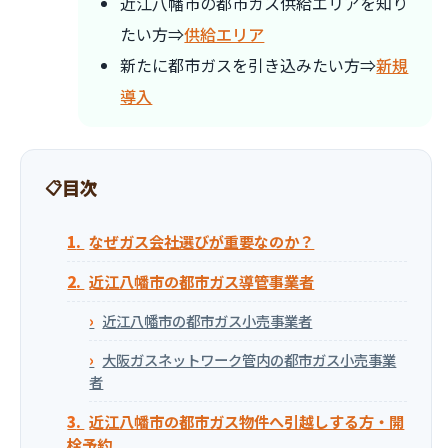
近江八幡市の都市ガス供給エリアを知り
たい方⇒
供給エリア
新たに都市ガスを引き込みたい方⇒
新規
導入
目次
なぜガス会社選びが重要なのか？
近江八幡市の都市ガス導管事業者
近江八幡市の都市ガス小売事業者
大阪ガスネットワーク管内の都市ガス小売事業
者
近江八幡市の都市ガス物件へ引越しする方・開
栓予約