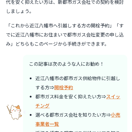
代を安く抑えたい方は、新都市ガス会社での契約を検討
しましょう。
「これから近江八幡市へ引越しする方の開栓予約」「す
でに近江八幡市にお住まいで都市ガス会社変更の申し込
み」どちらもこのページから手続きができます。
この記事は次のような人にお勧め！
近江八幡市の都市ガス供給物件に引越し
する方⇒
開栓予約
都市ガス料金を安く抑えたい方⇒
スイッ
チング
選べる都市ガス会社を知りたい方⇒
小売
事業者一覧