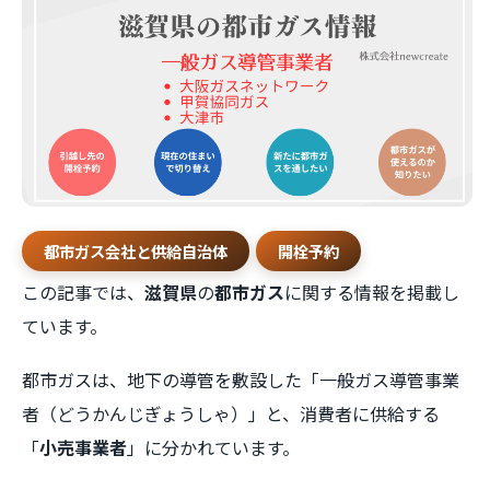
都市ガス会社と供給自治体
開栓予約
この記事では、
滋賀県
の
都市ガス
に関する情報を掲載し
ています。
都市ガスは、地下の導管を敷設した「一般ガス導管事業
者（どうかんじぎょうしゃ）」と、消費者に供給する
「
小売事業者
」に分かれています。