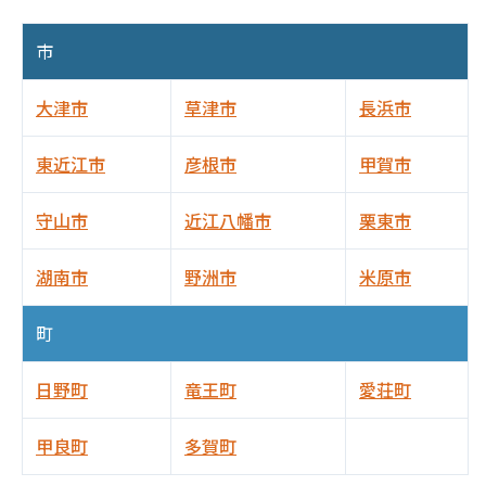
市
大津市
草津市
長浜市
東近江市
彦根市
甲賀市
守山市
近江八幡市
栗東市
湖南市
野洲市
米原市
町
日野町
竜王町
愛荘町
甲良町
多賀町