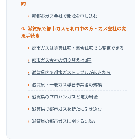
約
新都市ガス会社で開栓を申し込む
滋賀県で都市ガスを利用中の方・ガス会社の変
更手続き
都市ガスは賃貸住宅・集合住宅でも変更できる
都市ガス会社の切り替えは0円
滋賀県内で都市ガストラブルが起きたら
滋賀県・一般ガス導管事業者の規模
滋賀県のプロパンガスと電力料金
滋賀県で都市ガスを新たに引き込む
滋賀県の都市ガスに関するQ＆A