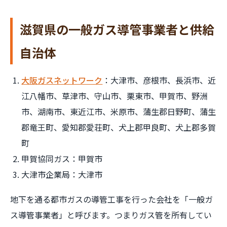
滋賀県の一般ガス導管事業者と供給
自治体
大阪ガスネットワーク
：大津市、彦根市、長浜市、近
江八幡市、草津市、守山市、栗東市、甲賀市、野洲
市、湖南市、東近江市、米原市、蒲生郡日野町、蒲生
郡竜王町、愛知郡愛荘町、犬上郡甲良町、犬上郡多賀
町
甲賀協同ガス：甲賀市
大津市企業局：大津市
地下を通る都市ガスの導管工事を行った会社を「一般ガ
ス導管事業者」と呼びます。つまりガス管を所有してい