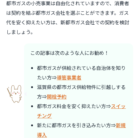
都市ガスの小売事業は自由化されていますので、消費者
は契約を結ぶ都市ガス会社を選ぶことができます。ガス
代を安く抑えたい方は、新都市ガス会社での契約を検討
しましょう。
この記事は次のような人にお勧め！
都市ガスが供給されている自治体を知り
たい方⇒
導管事業者
滋賀県の都市ガス供給物件に引越しする
方⇒
開栓予約
都市ガス料金を安く抑えたい方⇒
スイッ
チング
新たに都市ガスを引き込みたい方⇒
新規
導入