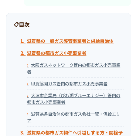
目次
滋賀県の一般ガス導管事業者と供給自治体
滋賀県の都市ガス小売事業者
大阪ガスネットワーク管内の都市ガス小売事業
者
甲賀協同ガス管内の都市ガス小売事業者
大津市企業局（びわ湖ブルーエナジー）管内の
都市ガス小売事業者
滋賀県各自治体の都市ガス会社一覧・供給エリ
ア
滋賀県の都市ガス物件へ引越しする方・開栓予