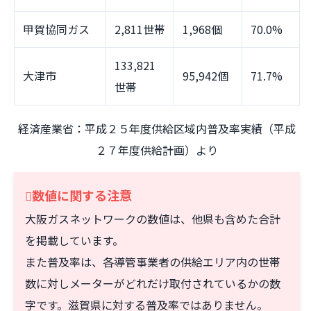
甲賀協同ガス
2,811世帯
1,968個
70.0%
133,821
大津市
95,942個
71.7%
世帯
経済産業省：平成２５年度供給区域内普及率実績（平成
２７年度供給計画）より
数値に関する注意
大阪ガスネットワークの数値は、他県も含めた合計
を掲載しています。
また普及率は、各導管事業者の供給エリア内の世帯
数に対しメーターがどれだけ取付されているかの数
字です。滋賀県に対する普及率ではありません。