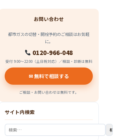
お問い合わせ
都市ガスの切替・開栓予約のご相談はお気軽
に。
0120-966-048
受付 9:00〜22:00（土日祝対応）／相談・診断は無料
✉ 無料で相談する
ご相談・お問い合わせは無料です。
サイト内検索
検
索: