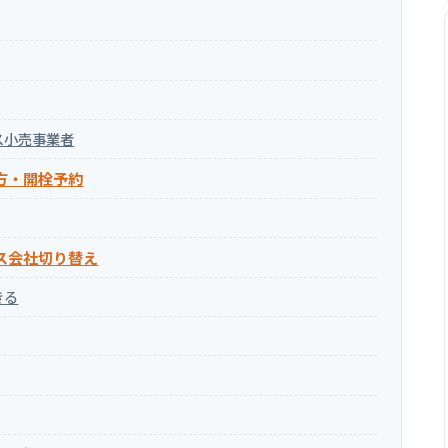
ス小売事業者
方・開栓予約
ス会社切り替え
きる