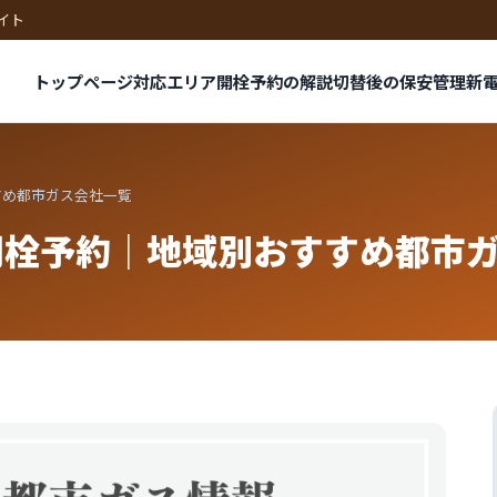
イト
トップページ
対応エリア
開栓予約の解説
切替後の保安管理
新
すめ都市ガス会社一覧
開栓予約｜地域別おすすめ都市