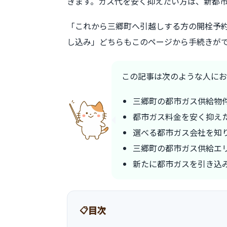
きます。ガス代を安く抑えたい方は、新都
「これから三郷町へ引越しする方の開栓予
し込み」どちらもこのページから手続きが
この記事は次のような人にお
三郷町の都市ガス供給物
都市ガス料金を安く抑え
選べる都市ガス会社を知
三郷町の都市ガス供給エ
新たに都市ガスを引き込
目次