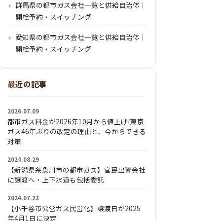
群馬県の都市ガス会社一覧と供給自治体｜
開栓予約・スイッチング
愛知県の都市ガス会社一覧と供給自治体｜
開栓予約・スイッチング
最近の記事
2026.07.09
都市ガス料金が2026年10月から値上げ!東京
ガス46年ぶりの改定の理由と、今からできる
対策
2024.08.29
【新潟県糸魚川市の都市ガス】官民出資会社
に譲渡へ・上下水道も包括委託
2024.07.22
【小千谷市公営ガス民営化】譲渡日が2025
年4月1日に決定