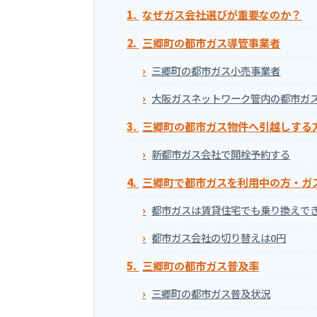
なぜガス会社選びが重要なのか？
三郷町の都市ガス導管事業者
三郷町の都市ガス小売事業者
大阪ガスネットワーク管内の都市ガ
三郷町の都市ガス物件へ引越しする
新都市ガス会社で開栓予約する
三郷町で都市ガスを利用中の方・ガ
都市ガスは賃貸住宅でも乗り換えで
都市ガス会社の切り替えは0円
三郷町の都市ガス普及率
三郷町の都市ガス普及状況