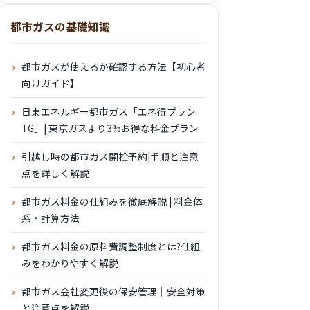
都市ガスの基礎知識
都市ガスが使えるか確認する方法【初心者
向けガイド】
日東エネルギー都市ガス「エネ得プラン
TG」| 東京ガスより3%お得な料金プラン
引越し時の都市ガス開栓予約|手順と注意
点を詳しく解説
都市ガス料金の仕組みを徹底解説 | 料金体
系・計算方法
都市ガス料金の原料費調整制度とは?仕組
みをわかりやすく解説
都市ガス会社変更後の保安管理｜安全対策
と注意点を解説