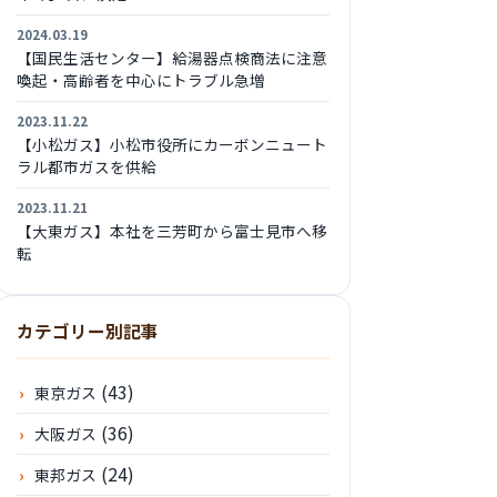
2024.03.19
【国民生活センター】給湯器点検商法に注意
喚起・高齢者を中心にトラブル急増
2023.11.22
【小松ガス】小松市役所にカーボンニュート
ラル都市ガスを供給
2023.11.21
【大東ガス】本社を三芳町から富士見市へ移
転
カテゴリー別記事
(43)
東京ガス
(36)
大阪ガス
(24)
東邦ガス