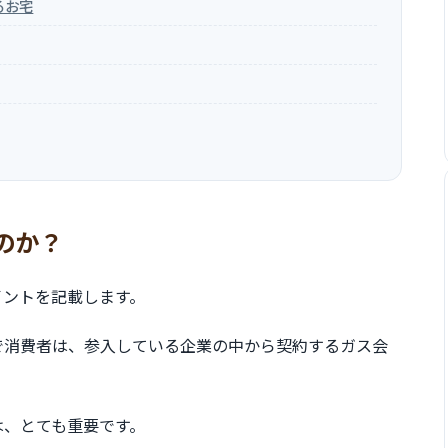
るお宅
のか？
イントを記載します。
で消費者は、参入している企業の中から契約するガス会
は、とても重要です。