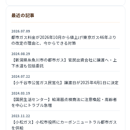
最近の記事
2026.07.09
都市ガス料金が2026年10月から値上げ!東京ガス46年ぶり
の改定の理由と、今からできる対策
2024.08.29
【新潟県糸魚川市の都市ガス】官民出資会社に譲渡へ・上
下水道も包括委託
2024.07.22
【小千谷市公営ガス民営化】譲渡日が2025年4月1日に決定
2024.03.19
【国民生活センター】給湯器点検商法に注意喚起・高齢者
を中心にトラブル急増
2023.11.22
【小松ガス】小松市役所にカーボンニュートラル都市ガス
を供給