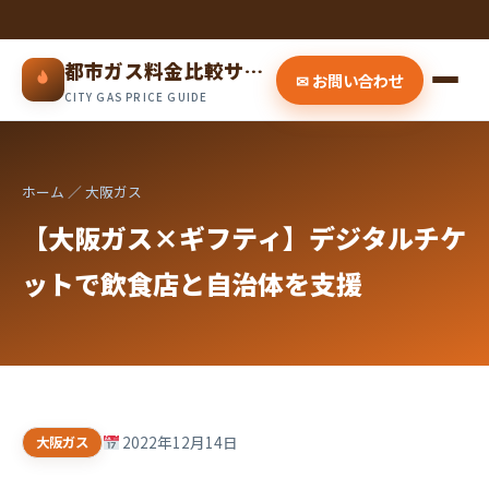
都市ガス料金比較サイト
✉ お問い合わせ
CITY GAS PRICE GUIDE
ホーム
／ 大阪ガス
【大阪ガス×ギフティ】デジタルチケ
ットで飲食店と自治体を支援
2022年12月14日
大阪ガス