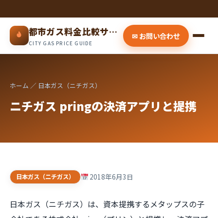
都市ガス料金比較サイト
✉ お問い合わせ
CITY GAS PRICE GUIDE
ホーム
／ 日本ガス（ニチガス）
ニチガス pringの決済アプリと提携
2018年6月3日
日本ガス（ニチガス）
日本ガス（ニチガス）は、資本提携するメタップスの子