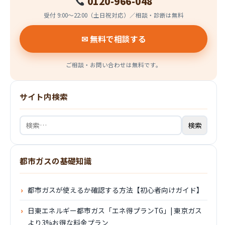
0120-966-048
受付 9:00〜22:00（土日祝対応）／相談・診断は無料
✉ 無料で相談する
ご相談・お問い合わせは無料です。
サイト内検索
検
索:
都市ガスの基礎知識
都市ガスが使えるか確認する方法【初心者向けガイド】
日東エネルギー都市ガス「エネ得プランTG」| 東京ガス
より3%お得な料金プラン