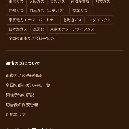
東京ガス
大阪ガス
東邦ガス
経済産業省
都市ガス
西部ガス
日本ガス（ニチガス）
京葉ガス
東京電力エナジーパートナー
北海道ガス
CDダイレクト
日本海ガス
民営化
東京エナジーアライアンス
全国の都市ガス会社一覧 ＞
都市ガスについて
都市ガスの基礎知識
全国の都市ガス会社一覧
開栓予約の解説
切替後の保安管理
対応エリア