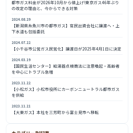
都市ガス料金が2026年10月から値上げ!東京ガス46年ぶり
の改定の理由と、今からできる対策
2024.08.29
【新潟県糸魚川市の都市ガス】官民出資会社に譲渡へ・上
下水道も包括委託
2024.07.22
【小千谷市公営ガス民営化】譲渡日が2025年4月1日に決定
2024.03.19
【国民生活センター】給湯器点検商法に注意喚起・高齢者
を中心にトラブル急増
2023.11.22
【小松ガス】小松市役所にカーボンニュートラル都市ガス
を供給
2023.11.21
【大東ガス】本社を三芳町から富士見市へ移転