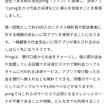
会社である株式会社pring（プリン）と提携し、決済アプ
リpringをガス代金の決済などに導入を目指すことを発表
しました。
第一段階として約1000人のニチガス検針員や配送業者に
対する報酬の支払いに同アプリを使用することになりま
す。一般顧客の代金支払いに同アプリが導入されるのは
しばらく先になりそうです。
Pringは、銀行口座からお金をチャージし、個人間の送金
や加盟している店舗での決済がスマホで無料且つリアル
タイムに行われる決済サービス。アプリで受け取ったお
金を銀行へ戻入れなども無料でできる。同種のサービス
としてはアップルペイやLINEペイなどがありますが、
pringではこれらのサービスで必須となるクレジットカー
ドが不要であることが特徴。どんな方でも利用すること