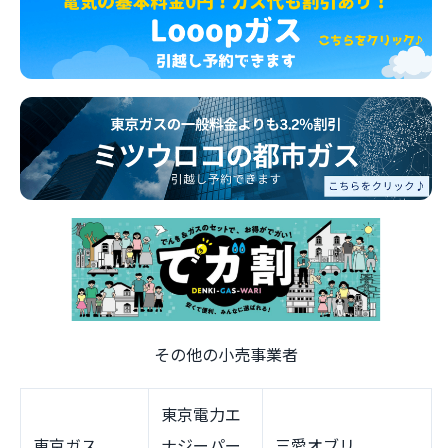
その他の小売事業者
東京電力エ
東京ガス
ナジーパー
三愛オブリ