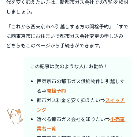
代を安く抑えたい方は、新都市ガス会社での契約を検討
しましょう。
「これから西東京市へ引越しする方の開栓予約」「すで
に西東京市にお住まいで都市ガス会社変更の申し込み」
どちらもこのページから手続きができます。
この記事は次のような人にお勧め！
西東京市の都市ガス供給物件に引越しす
る⇒
開栓予約
都市ガス料金を安く抑えたい⇒
スイッチ
ング
選べる都市ガス会社を知りたい⇒
小売事
業者一覧