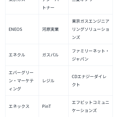
トナー
東京ガスエンジニア
ENEOS
河原実業
リングソリューショ
ンズ
ファミリーネット・
エネクル
ガスパル
ジャパン
エバーグリー
CDエナジーダイレ
ン・マーケテ
レジル
クト
ィング
エフビットコミュニ
エネックス
PinT
ケーションズ