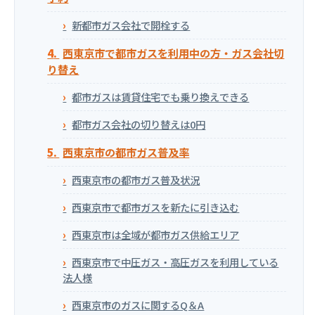
新都市ガス会社で開栓する
西東京市で都市ガスを利用中の方・ガス会社切
り替え
都市ガスは賃貸住宅でも乗り換えできる
都市ガス会社の切り替えは0円
西東京市の都市ガス普及率
西東京市の都市ガス普及状況
西東京市で都市ガスを新たに引き込む
西東京市は全域が都市ガス供給エリア
西東京市で中圧ガス・高圧ガスを利用している
法人様
西東京市のガスに関するQ＆A