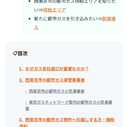
西東京市の都市ガス供給エリアを知りた
い⇒
供給エリア
新たに都市ガスを引き込みたい⇒
新規導
入
目次
なぜガス会社選びが重要なのか？
西東京市の都市ガス導管事業者
西東京市の都市ガス小売事業者
東京ガスネットワーク管内の都市ガス小売事業
者
西東京市の都市ガス物件へ引越しする方・開栓
予約