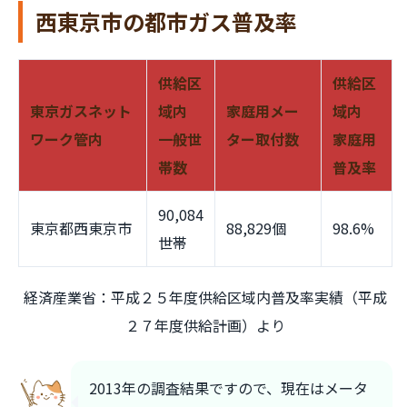
西東京市の都市ガス普及率
供給区
供給区
東京ガスネット
域内
家庭用メー
域内
ワーク管内
一般世
ター取付数
家庭用
帯数
普及率
90,084
東京都西東京市
88,829個
98.6%
世帯
経済産業省：平成２５年度供給区域内普及率実績（平成
２７年度供給計画）より
2013年の調査結果ですので、現在はメータ