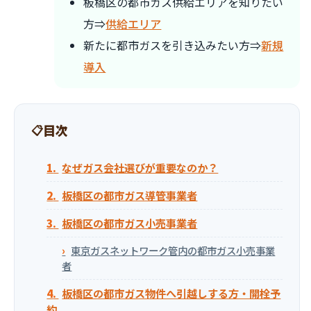
板橋区の都市ガス供給エリアを知りたい
方⇒
供給エリア
新たに都市ガスを引き込みたい方⇒
新規
導入
目次
なぜガス会社選びが重要なのか？
板橋区の都市ガス導管事業者
板橋区の都市ガス小売事業者
東京ガスネットワーク管内の都市ガス小売事業
者
板橋区の都市ガス物件へ引越しする方・開栓予
約