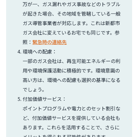
万が一、ガス漏れやガス事故などのトラブル
が起きた場合、その地域を管轄している一般
ガス導管事業者が対応します。これは新都市
ガス会社に変えているお宅でも同じです。参
照：
緊急時の連絡先
環境への配慮：
一部のガス会社は、再生可能エネルギーの利
用や環境保護活動に積極的です。環境意識の
高い方は、環境への配慮も選択の基準になる
でしょう。
付加価値サービス：
ポイントプログラムや電力とのセット割引な
ど、付加価値サービスを提供している会社も
あります。これらを活用することで、さらに
メリットを得られる可能性があります。