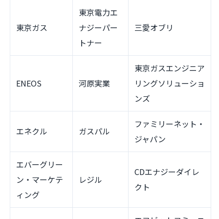
東京電力エ
東京ガス
ナジーパー
三愛オブリ
トナー
東京ガスエンジニア
ENEOS
河原実業
リングソリューショ
ンズ
ファミリーネット・
エネクル
ガスパル
ジャパン
エバーグリー
CDエナジーダイレ
ン・マーケテ
レジル
クト
ィング