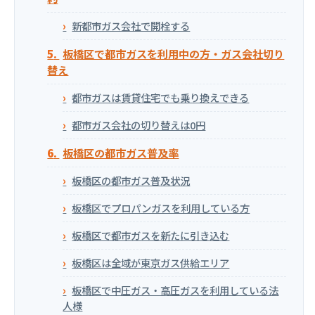
新都市ガス会社で開栓する
板橋区で都市ガスを利用中の方・ガス会社切り
替え
都市ガスは賃貸住宅でも乗り換えできる
都市ガス会社の切り替えは0円
板橋区の都市ガス普及率
板橋区の都市ガス普及状況
板橋区でプロパンガスを利用している方
板橋区で都市ガスを新たに引き込む
板橋区は全域が東京ガス供給エリア
板橋区で中圧ガス・高圧ガスを利用している法
人様