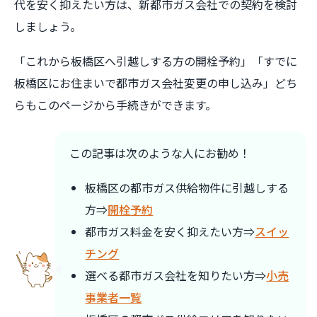
代を安く抑えたい方は、新都市ガス会社での契約を検討
しましょう。
「これから板橋区へ引越しする方の開栓予約」「すでに
板橋区にお住まいで都市ガス会社変更の申し込み」どち
らもこのページから手続きができます。
この記事は次のような人にお勧め！
板橋区の都市ガス供給物件に引越しする
方⇒
開栓予約
都市ガス料金を安く抑えたい方⇒
スイッ
チング
選べる都市ガス会社を知りたい方⇒
小売
事業者一覧