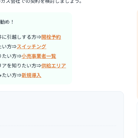
市ガス会社での契約を検討しましょう。
勧め！
件に引越しする方⇒
開栓予約
たい方⇒
スイッチング
りたい方⇒
小売事業者一覧
リアを知りたい方⇒
供給エリア
みたい方⇒
新規導入