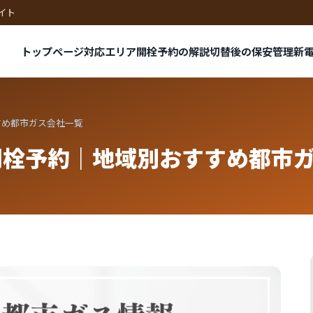
イト
トップページ
対応エリア
開栓予約の解説
切替後の保安管理
新
すめ都市ガス会社一覧
開栓予約｜地域別おすすめ都市