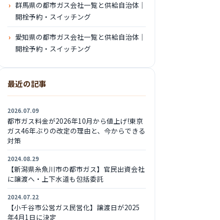
群馬県の都市ガス会社一覧と供給自治体｜
開栓予約・スイッチング
愛知県の都市ガス会社一覧と供給自治体｜
開栓予約・スイッチング
最近の記事
2026.07.09
都市ガス料金が2026年10月から値上げ!東京
ガス46年ぶりの改定の理由と、今からできる
対策
2024.08.29
【新潟県糸魚川市の都市ガス】官民出資会社
に譲渡へ・上下水道も包括委託
2024.07.22
【小千谷市公営ガス民営化】譲渡日が2025
年4月1日に決定