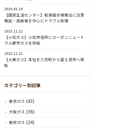
2024.03.19
【国民生活センター】給湯器点検商法に注意
喚起・高齢者を中心にトラブル急増
2023.11.22
【小松ガス】小松市役所にカーボンニュート
ラル都市ガスを供給
2023.11.21
【大東ガス】本社を三芳町から富士見市へ移
転
カテゴリー別記事
(43)
東京ガス
(36)
大阪ガス
(24)
東邦ガス