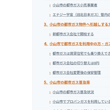
小山市の都市ガス小売事業者
エナジー宇宙（旧北日本ガス）管内
小山市の都市ガス物件へ引越しする
新都市ガス会社で開栓する
小山市で都市ガスを利用中の方・ガ
都市ガスは賃貸住宅でも乗り換えで
都市ガス会社の切り替えは0円
都市ガス会社変更後の保安管理
小山市の都市ガス普及率
小山市の都市ガス普及状況
小山市でプロパンガスを利用してい