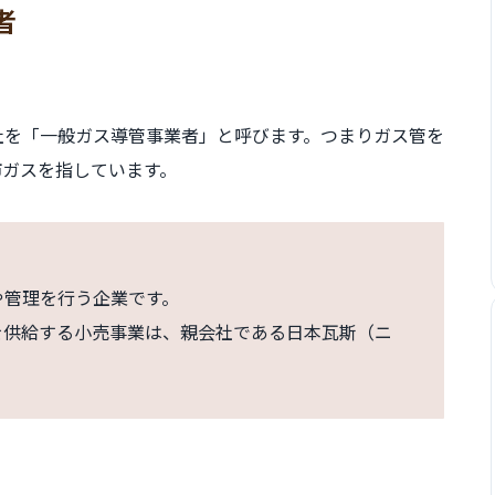
者
社を「一般ガス導管事業者」と呼びます。つまりガス管を
市ガスを指しています。
や管理を行う企業です。
を供給する小売事業は、親会社である日本瓦斯（ニ