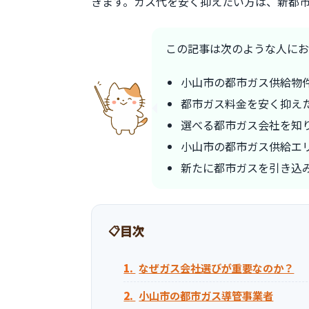
きます。ガス代を安く抑えたい方は、新都
この記事は次のような人にお
小山市の都市ガス供給物
都市ガス料金を安く抑え
選べる都市ガス会社を知
小山市の都市ガス供給エ
新たに都市ガスを引き込
目次
なぜガス会社選びが重要なのか？
小山市の都市ガス導管事業者