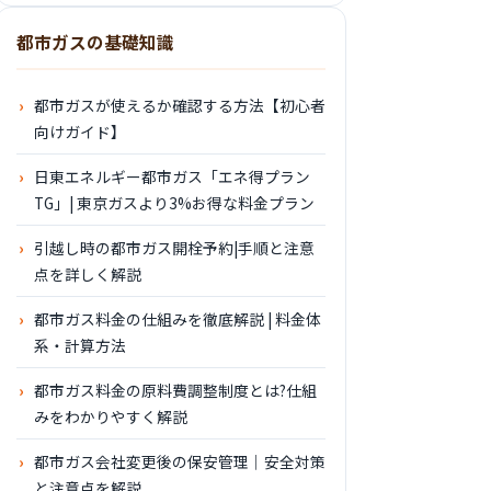
都市ガスの基礎知識
都市ガスが使えるか確認する方法【初心者
向けガイド】
日東エネルギー都市ガス「エネ得プラン
TG」| 東京ガスより3%お得な料金プラン
引越し時の都市ガス開栓予約|手順と注意
点を詳しく解説
都市ガス料金の仕組みを徹底解説 | 料金体
系・計算方法
都市ガス料金の原料費調整制度とは?仕組
みをわかりやすく解説
都市ガス会社変更後の保安管理｜安全対策
と注意点を解説