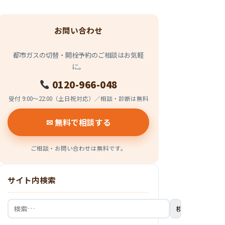
お問い合わせ
都市ガスの切替・開栓予約のご相談はお気軽
に。
0120-966-048
受付 9:00〜22:00（土日祝対応）／相談・診断は無料
✉ 無料で相談する
ご相談・お問い合わせは無料です。
サイト内検索
検
索: