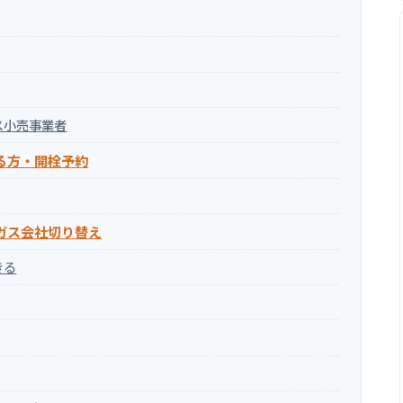
ス小売事業者
る方・開栓予約
ガス会社切り替え
きる