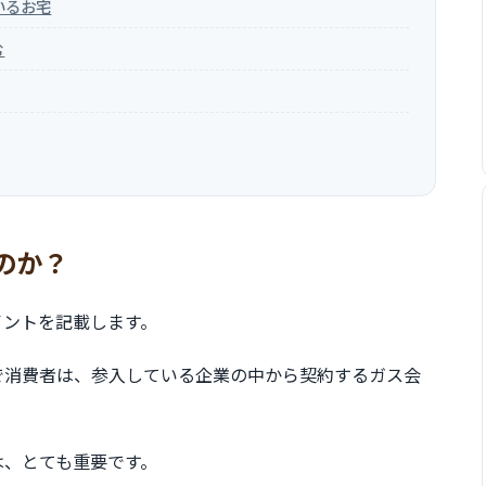
いるお宅
む
のか？
イントを記載します。
で消費者は、参入している企業の中から契約するガス会
は、とても重要です。