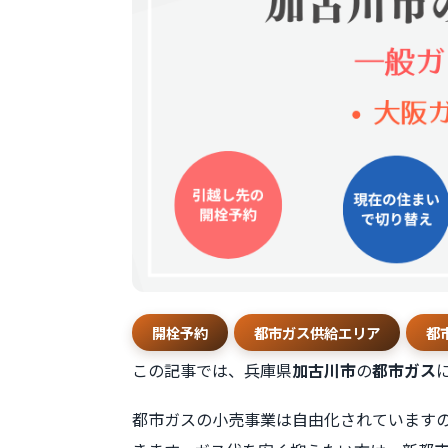
開栓予約
都市ガス供給エリア
都
この記事では、兵庫県
加古川市
の
都市ガス
都市ガスの小売事業は自由化されています