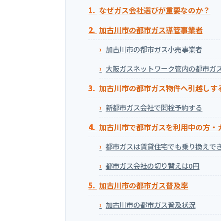
なぜガス会社選びが重要なのか？
加古川市の都市ガス導管事業者
加古川市の都市ガス小売事業者
大阪ガスネットワーク管内の都市ガ
加古川市の都市ガス物件へ引越しす
新都市ガス会社で開栓予約する
加古川市で都市ガスを利用中の方・
都市ガスは賃貸住宅でも乗り換えで
都市ガス会社の切り替えは0円
加古川市の都市ガス普及率
加古川市の都市ガス普及状況