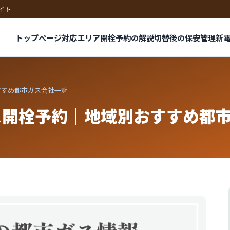
イト
トップページ
対応エリア
開栓予約の解説
切替後の保安管理
新
すすめ都市ガス会社一覧
ス開栓予約｜地域別おすすめ都