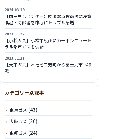
2024.03.19
【国民生活センター】給湯器点検商法に注意
喚起・高齢者を中心にトラブル急増
2023.11.22
【小松ガス】小松市役所にカーボンニュート
ラル都市ガスを供給
2023.11.21
【大東ガス】本社を三芳町から富士見市へ移
転
カテゴリー別記事
(43)
東京ガス
(36)
大阪ガス
(24)
東邦ガス