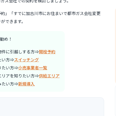
市ガス会社での契約を検討しましょう。
予約」「すでに加古川市にお住まいで都市ガス会社変更
きができます。
勧め！
物件に引越しする方⇒
開栓予約
たい方⇒
スイッチング
りたい方⇒
小売事業者一覧
エリアを知りたい方⇒
供給エリア
みたい方⇒
新規導入