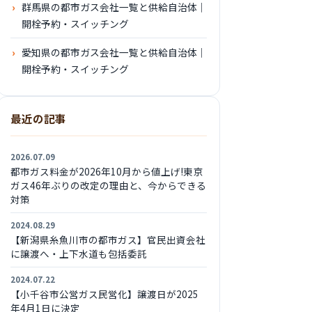
群馬県の都市ガス会社一覧と供給自治体｜
開栓予約・スイッチング
愛知県の都市ガス会社一覧と供給自治体｜
開栓予約・スイッチング
最近の記事
2026.07.09
都市ガス料金が2026年10月から値上げ!東京
ガス46年ぶりの改定の理由と、今からできる
対策
2024.08.29
【新潟県糸魚川市の都市ガス】官民出資会社
に譲渡へ・上下水道も包括委託
2024.07.22
【小千谷市公営ガス民営化】譲渡日が2025
年4月1日に決定