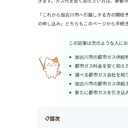
きます。ガス代を安く抑えたい方は、新都
「これから加古川市へ引越しする方の開栓
の申し込み」どちらもこのページから手続
この記事は次のような人にお
加古川市の都市ガス供給
都市ガス料金を安く抑え
選べる都市ガス会社を知
加古川市の都市ガス供給
新たに都市ガスを引き込
目次