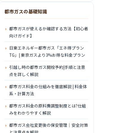
都市ガスの基礎知識
都市ガスが使えるか確認する方法【初心者
向けガイド】
日東エネルギー都市ガス「エネ得プラン
TG」| 東京ガスより3%お得な料金プラン
引越し時の都市ガス開栓予約|手順と注意
点を詳しく解説
都市ガス料金の仕組みを徹底解説 | 料金体
系・計算方法
都市ガス料金の原料費調整制度とは?仕組
みをわかりやすく解説
都市ガス会社変更後の保安管理｜安全対策
と注意点を解説