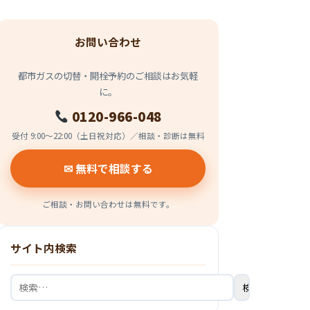
お問い合わせ
都市ガスの切替・開栓予約のご相談はお気軽
に。
0120-966-048
受付 9:00〜22:00（土日祝対応）／相談・診断は無料
✉ 無料で相談する
ご相談・お問い合わせは無料です。
サイト内検索
検
索: