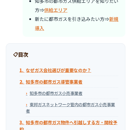
知多市の都市ガス供給エリアを知りたい
方⇒
供給エリア
新たに都市ガスを引き込みたい方⇒
新規
導入
目次
なぜガス会社選びが重要なのか？
知多市の都市ガス導管事業者
知多市の都市ガス小売事業者
東邦ガスネットワーク管内の都市ガス小売事業
者
知多市の都市ガス物件へ引越しする方・開栓予
約