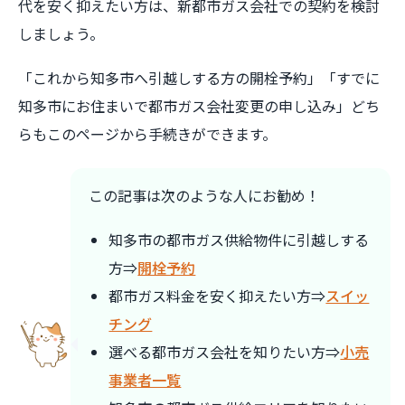
代を安く抑えたい方は、新都市ガス会社での契約を検討
しましょう。
「これから知多市へ引越しする方の開栓予約」「すでに
知多市にお住まいで都市ガス会社変更の申し込み」どち
らもこのページから手続きができます。
この記事は次のような人にお勧め！
知多市の都市ガス供給物件に引越しする
方⇒
開栓予約
都市ガス料金を安く抑えたい方⇒
スイッ
チング
選べる都市ガス会社を知りたい方⇒
小売
事業者一覧