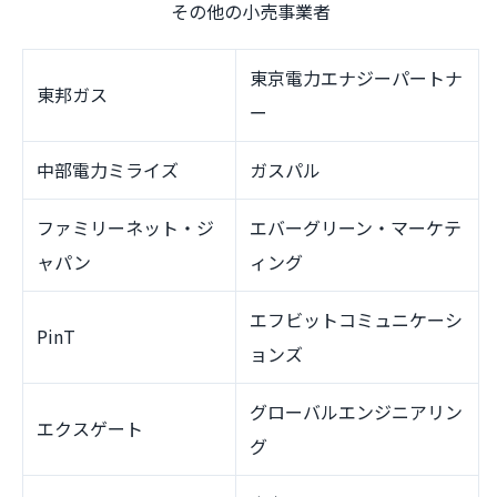
その他の小売事業者
東京電力エナジーパートナ
東邦ガス
ー
中部電力ミライズ
ガスパル
ファミリーネット・ジ
エバーグリーン・マーケテ
ャパン
ィング
エフビットコミュニケーシ
PinT
ョンズ
グローバルエンジニアリン
エクスゲート
グ