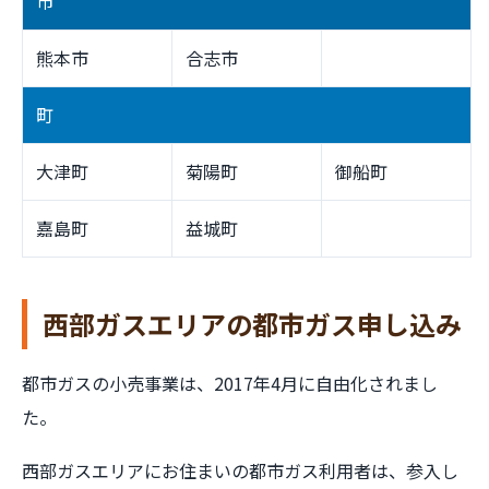
市
熊本市
合志市
町
大津町
菊陽町
御船町
嘉島町
益城町
西部ガスエリアの都市ガス申し込み
都市ガスの小売事業は、2017年4月に自由化されまし
た。
西部ガスエリアにお住まいの都市ガス利用者は、参入し