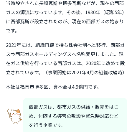
当時設立された長崎瓦斯や博多瓦斯などが、現在の西部
ガスの源流になっています。その後、1930年（昭和5年）
に西部瓦斯が設立されたのが、現在の西部ガスの始まり
です。
2021年には、組織再編で持ち株会社制へと移行、西部ガ
ス⇒西部ガスホールディングスへ名称変更しました。現
在ガス供給を行っている西部ガスは、2020年に改めて設
立されています。（事業開始は2021年4月の組織改編時）
本社は福岡市博多区、資本金は4.9億円です。
西部ガスは、都市ガスの供給・販売をはじ
め、付随する導管の敷設や緊急時対応など
を行う企業です。