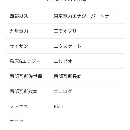
西部ガス
東京電力エナジーパートナー
九州電力
三愛オブリ
サイサン
エクスゲート
島原Gエナジー
エルピオ
西部瓦斯佐世保
西部瓦斯長崎
西部瓦斯熊本
エコログ
ストエネ
PinT
エコア