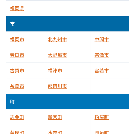
福岡県
市
福岡市
北九州市
中間市
春日市
大野城市
宗像市
古賀市
福津市
宮若市
糸島市
那珂川市
町
志免町
新宮町
粕屋町
芦屋町
水巻町
岡垣町