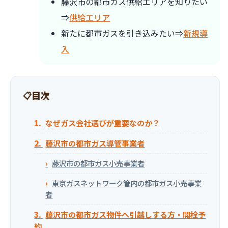
藤沢市の都市ガス供給エリアを知りたい
⇒
供給エリア
新たに都市ガスを引き込みたい⇒
新規導
入
目次
なぜガス会社選びが重要なのか？
藤沢市の都市ガス導管事業者
藤沢市の都市ガス小売事業者
東京ガスネットワーク管内の都市ガス小売事業
者
藤沢市の都市ガス物件へ引越しする方・開栓予
約