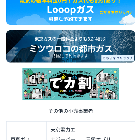
その他の小売事業者
東京電力エ
東京ガス
ナジーパー
三愛オブリ