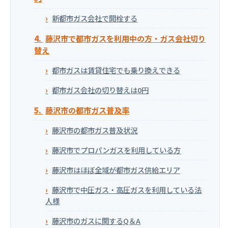
新都市ガス会社で開栓する
藤沢市で都市ガスを利用中の方・ガス会社切り
替え
都市ガスは賃貸住宅でも乗り換えできる
都市ガス会社の切り替えは0円
藤沢市の都市ガス普及率
藤沢市の都市ガス普及状況
藤沢市でプロパンガスを利用している方
藤沢市はほぼ全域が都市ガス供給エリア
藤沢市で中圧ガス・高圧ガスを利用している法
人様
藤沢市のガスに関するQ＆A