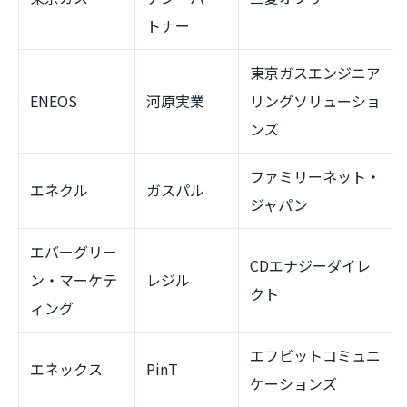
トナー
東京ガスエンジニア
ENEOS
河原実業
リングソリューショ
ンズ
ファミリーネット・
エネクル
ガスパル
ジャパン
エバーグリー
CDエナジーダイレ
ン・マーケテ
レジル
クト
ィング
エフビットコミュニ
エネックス
PinT
ケーションズ