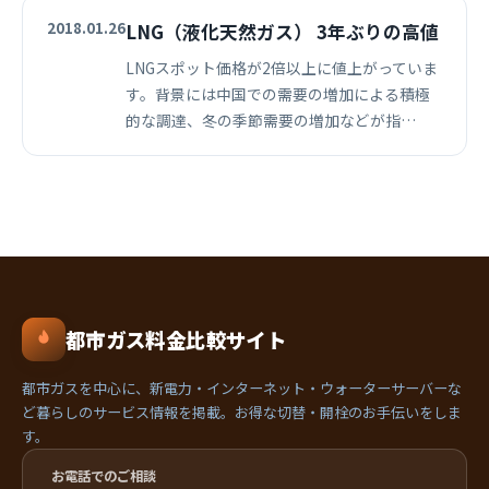
2018.01.26
LNG（液化天然ガス） 3年ぶりの高値
LNGスポット価格が2倍以上に値上がっていま
す。背景には中国での需要の増加による積極
的な調達、冬の季節需要の増加などが指…
都市ガス料金比較サイト
都市ガスを中心に、新電力・インターネット・ウォーターサーバーな
ど暮らしのサービス情報を掲載。お得な切替・開栓のお手伝いをしま
す。
お電話でのご相談