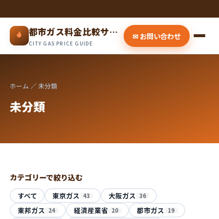
都市ガス料金比較サイト
✉ お問い合わせ
CITY GAS PRICE GUIDE
ホーム
／ 未分類
未分類
カテゴリーで絞り込む
すべて
東京ガス
大阪ガス
43
36
東邦ガス
経済産業省
都市ガス
24
20
19