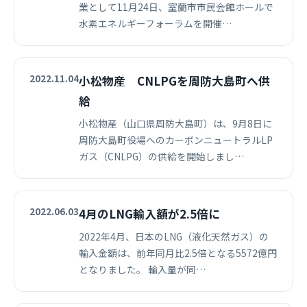
業として11月24日、室蘭市市民会館ホールで
水素エネルギーフォーラムを開催…
2022.11.04
小松物産 CNLPGを周防大島町へ供
給
小松物産（山口県周防大島町）は、9月8日に
周防大島町役場へのカーボンニュートラルLP
ガス（CNLPG）の供給を開始しまし…
2022.06.03
4月のLNG輸入額が2.5倍に
2022年4月、日本のLNG（液化天然ガス）の
輸入金額は、前年同月比2.5倍となる5572億円
となりました。 輸入量が同…