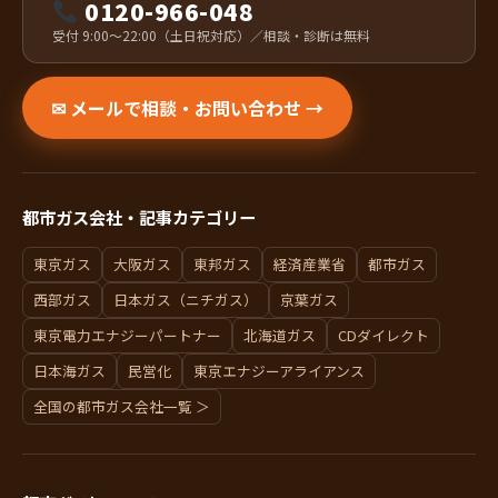
0120-966-048
受付 9:00〜22:00（土日祝対応）／相談・診断は無料
✉ メールで相談・お問い合わせ →
都市ガス会社・記事カテゴリー
東京ガス
大阪ガス
東邦ガス
経済産業省
都市ガス
西部ガス
日本ガス（ニチガス）
京葉ガス
東京電力エナジーパートナー
北海道ガス
CDダイレクト
日本海ガス
民営化
東京エナジーアライアンス
全国の都市ガス会社一覧 ＞