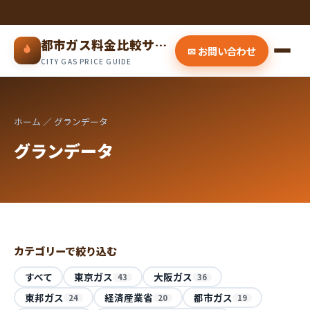
都市ガス料金比較サイト
✉ お問い合わせ
CITY GAS PRICE GUIDE
ホーム
／ グランデータ
グランデータ
カテゴリーで絞り込む
すべて
東京ガス
大阪ガス
43
36
東邦ガス
経済産業省
都市ガス
24
20
19