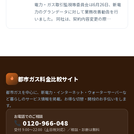
電力・ガス取引監視等委員会は6月26日、新電
力のグランデータに対して業務改善勧告を行
いました。 同社は、契約内容変更の際…
都市ガス料金比較サイト
都市ガスを中心に、新電力・インターネット・ウォーターサーバーな
ど暮らしのサービス情報を掲載。お得な切替・開栓のお手伝いをしま
す。
お電話でのご相談
0120-966-048
受付 9:00〜22:00（土日祝対応）／相談・診断は無料